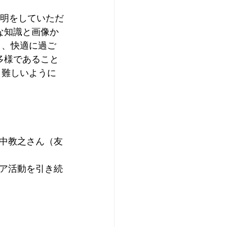
説明をしていただ
な知識と画像か
く、快適に過ご
多様であること
り難しいように
中教之さん（友
ア活動を引き続