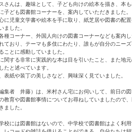
スさんは、趣味として、子ども向けの絵本を描き、本も
に子ども図書館コーナーを、案内していただきました。
心に児童文学書や絵本を手に取り、紙芝居や図書の配置
いました。
各種コーナー、外国人向けの図書コーナーなども案内し
れており、テーマも多伎にわたり、誰もが自分のニーズ
ることに感動していました。
に関する非常に実践的な本は目を引いたこと、また地元
したと述べています。
、表紙や装丁の美しさなど、興味深く見ていました。
編集者　井藤）は、米村さん宅にお伺いして、前日の図
の教育や図書館事情についてお尋ねしていましたので、
きました。
学校には図書館はないので、中学校で図書館はよく利用
、レコードや雑誌を借りることができる。自分たちは頻