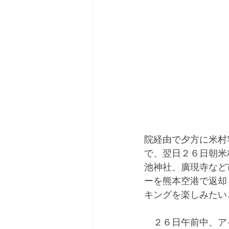
院経由で夕方に米村
で、翌日２６日朝米
池神社、廣現寺など
ーを熊本空港で返却
キングを楽しみたい
　２６日午前中、ア