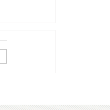
026年07月号] 「学びは楽
」