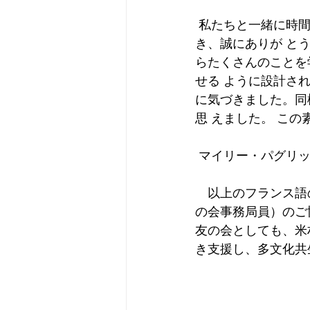
 私たちと一緒に時
き、誠にありが と
らたくさんのことを
せる ように設計さ
に気づきました。同
思 えました。 この
 マイリー・パグリ
　以上のフランス語
の会事務局員）のご
友の会としても、米
き支援し、多文化共
　　　　　　　　　