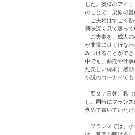
した。奥様のアイリ
のことで、栗原司書
　ご夫婦はすごく熱
興味深く見て廻って
　ご夫妻を、成人の
が非常に良く行なわ
みつけることができ
中でも、商売や仕事
た美しい標本に感動
小説のコーナーでも
　翌２７日朝、私（
し、同時にフランス
含めて書いていただ
　フランスでは、小
は、音楽が聴けるし