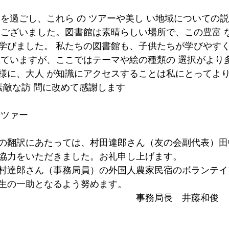
間を過ごし、これら の ツアーや美し い地域についての
うございました。図書館は素晴らしい場所で、この豊富 
学びました。 私たちの図書館も、子供たちが学びやす
れていますが、ここではテーマや絵の種類の 選択がより
様に、大人 が知識にアクセスすることは私にとってよ
素敵な訪 問に改めて感謝します 
ッツァー
の翻訳にあたっては、村田達郎さん（友の会副代表）田
協力をいただきました。お礼申し上げます。
村達郎さん（事務局員）の外国人農家民宿のボランテイ
生の一助となるよう努めます。　　　
　　　　　　　　　　　　　　　事務局長　井藤和俊