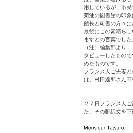
用しているが、市民
菊池の図書館の印象
館長と司書の方々に
最後にこの素晴らし
ますとの言葉でした
（注）編集部より　
タビューしたもので
めたものです。
フランス人ご夫妻と
は、村田達郎さん田
　　　　　　　　　
２７日フランス人ご
た。その翻訳文を下
Monsieur Tatsuro, 