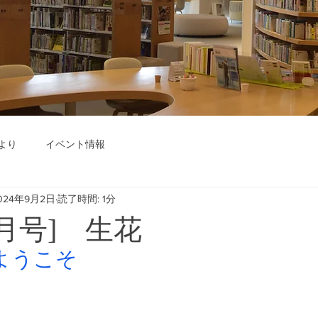
より
イベント情報
024年9月2日
読了時間: 1分
年9月号] 生花
ようこそ