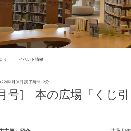
より
イベント情報
022年1月31日
読了時間: 2分
年2月号] 本の広場「くじ