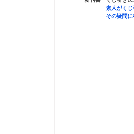
新刊書「くじ引き民
素人がくじ
　　　　その疑問に