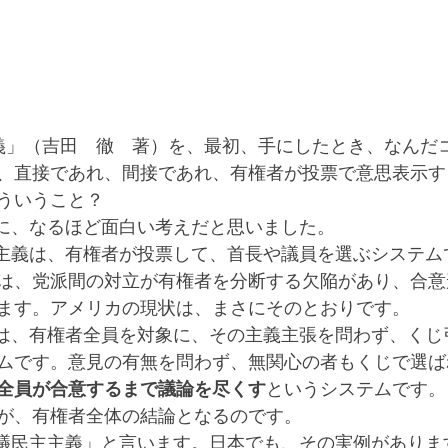
、直接であれ、間接であれ、有権者が投票で意思表示す
ういうこと？
うちに、なるほど面白い考えだと思いました。
は、党派間の対立が有権者を分断する欠陥があり、合意
ます。アメリカの現状は、まさにそのとおりです。
ムです。意見の有無を問わず、無関心の者もくじで選ば
全員が合意するまで議論を尽くす
というシステムです。
が、有権者全体の結論となるのです。