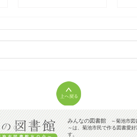
[2026年08月号]書評『生活史
[2
の方法』
しく
みんなの図書館
～菊池市図
～は、菊池市民で作る図書愛好
す。